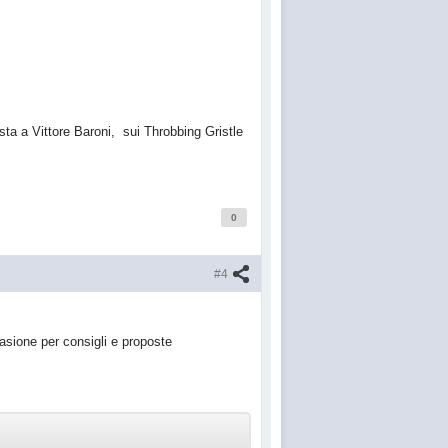
ista a Vittore Baroni, sui Throbbing Gristle
0
#4
asione per consigli e proposte