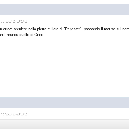
ugno 2006 - 15:01
 un errore tecnico: nella pietra miliare di "Repeater", passando il mouse sui nom
mail, manca quello di Gneo.
ugno 2006 - 15:07