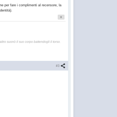
ne per fare i complimenti al recensore, la
dentità).
0
altro suonò il suo corpo battendogli il torso.
#3