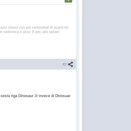
azio chiuso con più carboidrati di quanti ne
e carbonica e alcol. E poi, alla salute!
#2
a sesta riga Dinosaur Jr invece di Dinosuar