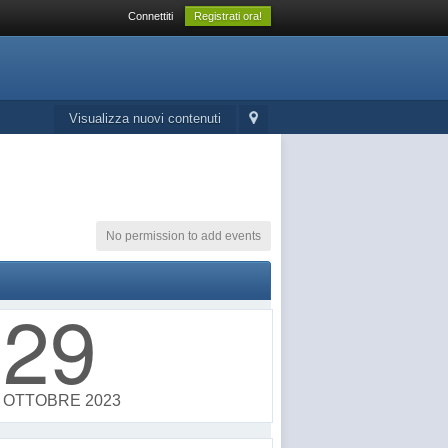
Connettiti
Registrati ora!
Visualizza nuovi contenuti
No permission to add events
29
OTTOBRE 2023