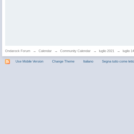
Ondarock Forum
→
Calendar
→
Community Calendar
→
luglio 2021
→
luglio 1
Use Mobile Version
Change Theme
Italiano
Segna tutto come lett