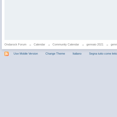
Ondarock Forum
→
Calendar
→
Community Calendar
→
gennaio 2021
→
genna
Use Mobile Version
Change Theme
Italiano
Segna tutto come lett