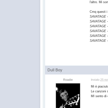
l'altro. Mi s
Cmq questi i 
SAVATAGE - 
SAVATAGE - 
SAVATAGE -
SAVATAGE - 
SAVATAGE - 
SAVATAGE - 
Dull Boy
Roadie
Inviato
25 no
Mi è piaciut
Le canzoni s
MI sento di 