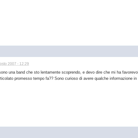
osto 2007 - 12:29
sono una band che sto lentamente scoprendo, e devo dire che mi ha favorevol
rticolato promesso tempo fa?? Sono curioso di avere qualche informazione in p