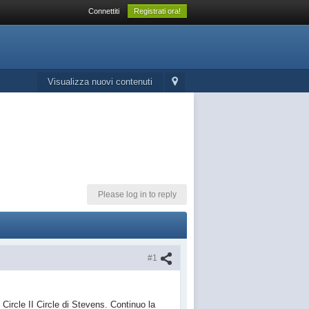
Connettiti
Registrati ora!
Visualizza nuovi contenuti
Please log in to reply
#1
i Circle II Circle di Stevens. Continuo la