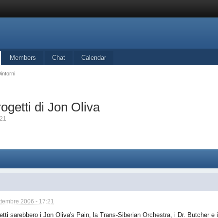
Members
Chat
Calendar
intorni
ogetti di Jon Oliva
:21
ttembre 2006 - 17:21
ogetti sarebbero i Jon Oliva's Pain, la Trans-Siberian Orchestra, i Dr. Butcher e 