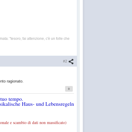
ata: "tesoro, fai attenzione, c'è un folle che
#2
nto ragionato.
0
 tuo tempo.
ikalische Haus- und Lebensregeln
onale e scambio di dati non massificato)