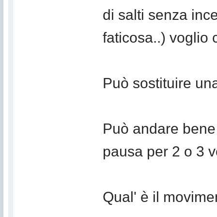
di salti senza in
faticosa..) voglio 
Può sostituire un
Può andare bene f
pausa per 2 o 3 v
Qual' è il movimen