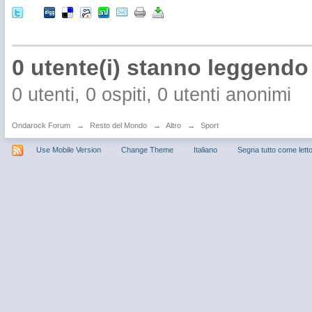
0 utente(i) stanno leggend
0 utenti, 0 ospiti, 0 utenti anonimi
Ondarock Forum
→
Resto del Mondo
→
Altro
→
Sport
Use Mobile Version
Change Theme
Italiano
Segna tutto come lett