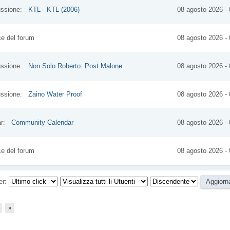
cussione:
KTL - KTL (2006)
08 agosto 2026 - 
ice del forum
08 agosto 2026 - 
cussione:
Non Solo Roberto: Post Malone
08 agosto 2026 - 
cussione:
Zaino Water Proof
08 agosto 2026 - 
dar:
Community Calendar
08 agosto 2026 - 
ice del forum
08 agosto 2026 - 
er:
»