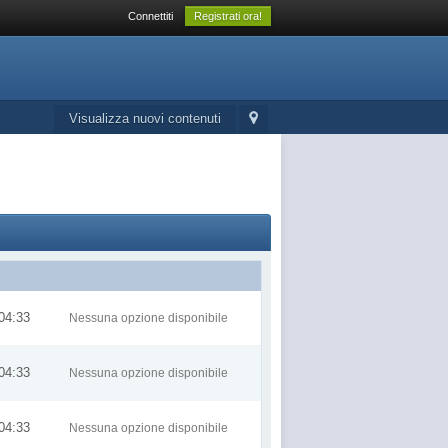
Connettiti
Registrati ora!
Visualizza nuovi contenuti
04:33
Nessuna opzione disponibile
04:33
Nessuna opzione disponibile
04:33
Nessuna opzione disponibile