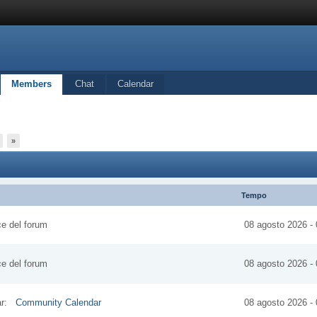
Members
Chat
Calendar
»
Tempo
ice del forum
08 agosto 2026 - 
ice del forum
08 agosto 2026 - 
dar:
Community Calendar
08 agosto 2026 - 