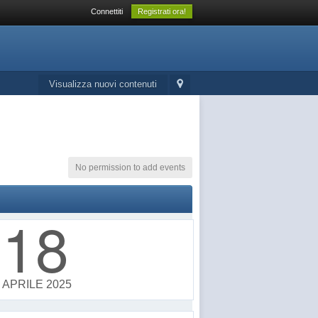
Connettiti
Registrati ora!
Visualizza nuovi contenuti
No permission to add events
18
APRILE 2025