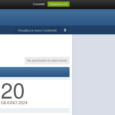
Connettiti
Registrati ora!
Visualizza nuovi contenuti
No permission to add events
20
GIUGNO 2024