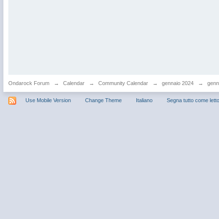
Ondarock Forum
→
Calendar
→
Community Calendar
→
gennaio 2024
→
genna
Use Mobile Version
Change Theme
Italiano
Segna tutto come lett