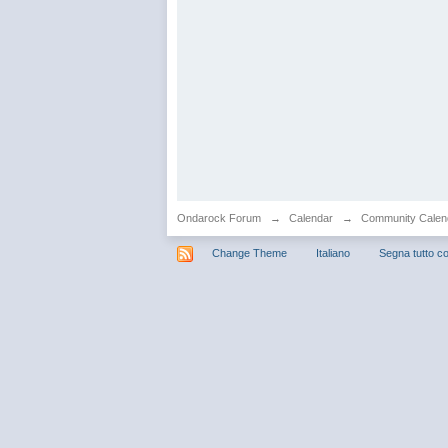
Ondarock Forum
→
Calendar
→
Community Calen
Change Theme
Italiano
Segna tutto co