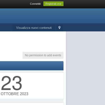
Connettiti
Registrati ora!
Visualizza nuovi contenuti
No permission to add events
23
OTTOBRE 2023