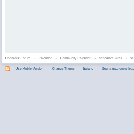
Ondarock Forum
→
Calendar
→
Community Calendar
→
settembre 2023
→
se
Use Mobile Version
Change Theme
Italiano
Segna tutto come lett