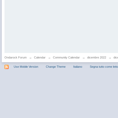
Ondarock Forum
→
Calendar
→
Community Calendar
→
dicembre 2022
→
dic
Use Mobile Version
Change Theme
Italiano
Segna tutto come lett