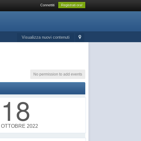
Connettiti
Registrati ora!
Visualizza nuovi contenuti
No permission to add events
18
OTTOBRE 2022