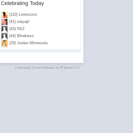
Celebrating Today
(110) Lorenzovic
(41) satyajit
(43) NSZ
(44) Blindness
(29) Jordan Minnesota
Community Forum Software by IP.Board 3.4.7