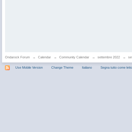
Ondarock Forum
→
Calendar
→
Community Calendar
→
settembre 2022
→
se
Use Mobile Version
Change Theme
Italiano
Segna tutto come lett