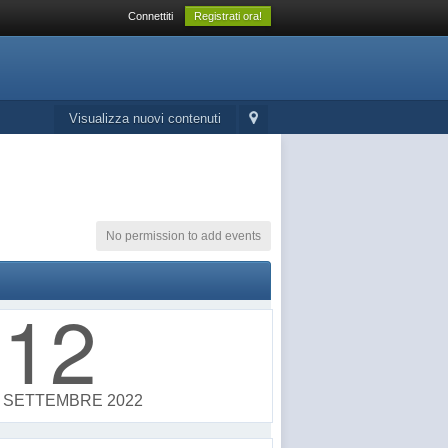
Connettiti
Registrati ora!
Visualizza nuovi contenuti
No permission to add events
12
SETTEMBRE 2022