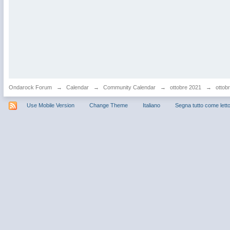
Ondarock Forum
→
Calendar
→
Community Calendar
→
ottobre 2021
→
ottobr
Use Mobile Version
Change Theme
Italiano
Segna tutto come lett