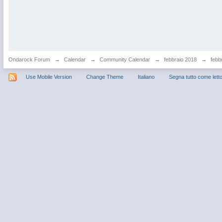
Ondarock Forum
→
Calendar
→
Community Calendar
→
febbraio 2018
→
febbr
Use Mobile Version
Change Theme
Italiano
Segna tutto come lett