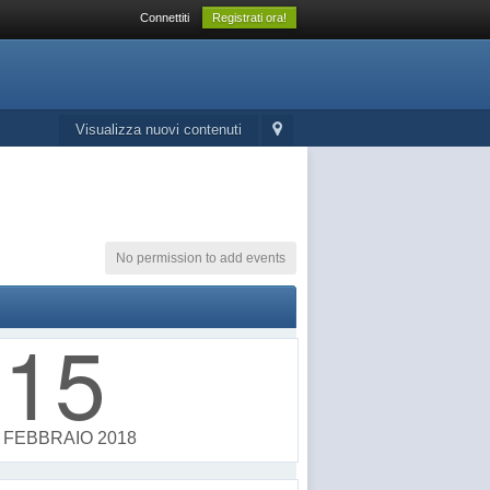
Connettiti
Registrati ora!
Visualizza nuovi contenuti
No permission to add events
15
FEBBRAIO 2018