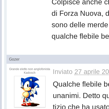
Colpisce anche c
di Forza Nuova, di
sono delle merde 
qualche flebile be
Gozer
Grande eletto non anglofonista
Inviato
27 aprile 2
Kadosch
Qualche flebile 
unanimi. Detto qu
tizio che ha usat