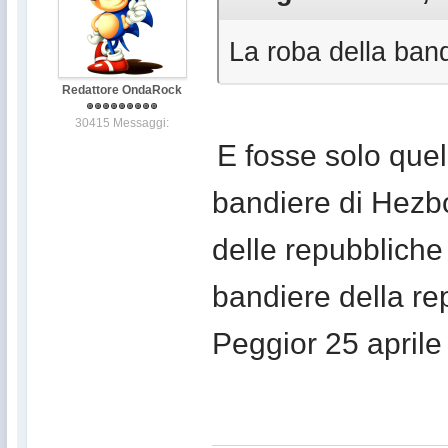
La roba della band
Redattore OndaRock
30415 Messaggi:
E fosse solo quel
bandiere di Hezbo
delle repubbliche
bandiere della re
Peggior 25 aprile