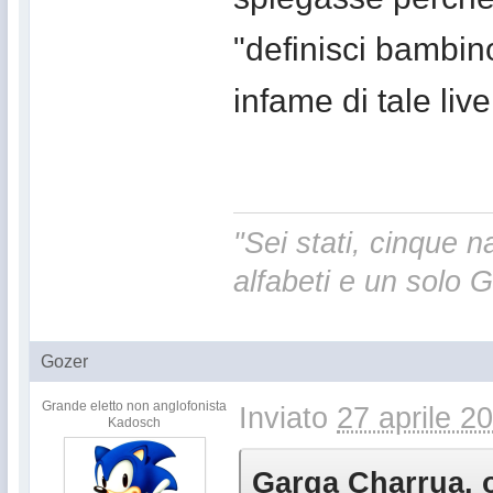
"definisci bambin
infame di tale live
"Sei stati, cinque na
alfabeti e un solo 
Gozer
Grande eletto non anglofonista
Inviato
27 aprile 2
Kadosch
Garga Charrua, o