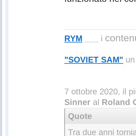
contenu
RYM
___
i
"SOVIET SAM"
un 
7 ottobre 2020, il p
Sinner
al
Roland 
Quote
Tra due anni torni