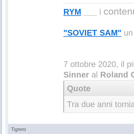
contenu
RYM
___
i
"SOVIET SAM"
un 
7 ottobre 2020, il p
Sinner
al
Roland 
Quote
Tra due anni torni
Tigrero