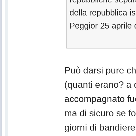
della repubblica i
Peggior 25 aprile 
Può darsi pure ch
(quanti erano? a 
accompagnato fuo
ma di sicuro se 
giorni di bandiere 