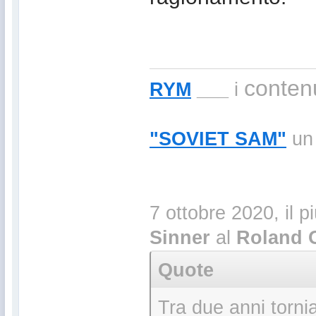
contenu
RYM
___
i
"SOVIET SAM"
un 
7 ottobre 2020, il p
Sinner
al
Roland 
Quote
Tra due anni torni