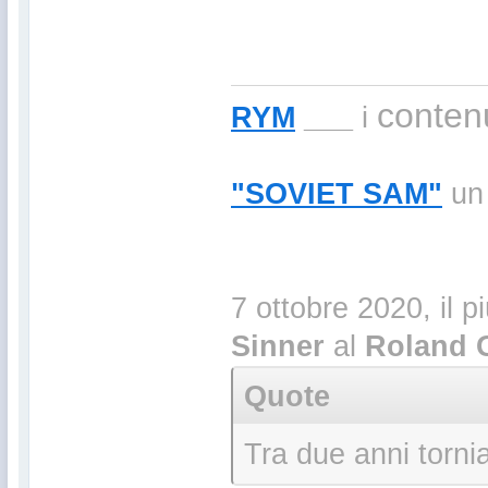
contenu
RYM
___
i
"SOVIET SAM"
un 
7 ottobre 2020, il p
Sinner
al
Roland 
Quote
Tra due anni torni