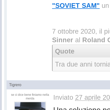
"SOVIET SAM"
un 
7 ottobre 2020, il p
Sinner
al
Roland 
Quote
Tra due anni torni
Tigrero
se ci dice bene finiamo nella
Inviato
27 aprile 2
merda
Una soluzione po