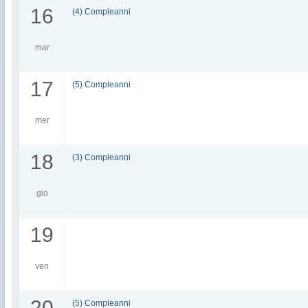
16
(4) Compleanni
mar
17
(5) Compleanni
mer
18
(3) Compleanni
gio
19
ven
20
(5) Compleanni