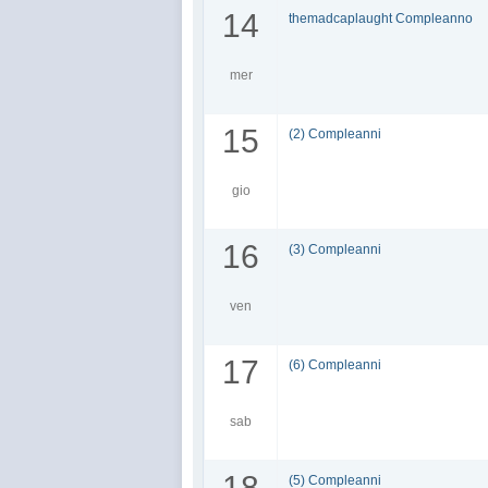
14
themadcaplaught Compleanno
mer
15
(2) Compleanni
gio
16
(3) Compleanni
ven
17
(6) Compleanni
sab
18
(5) Compleanni