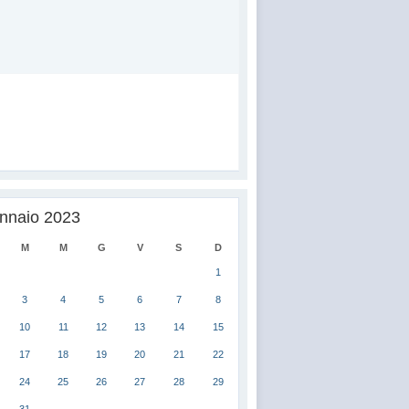
nnaio 2023
M
M
G
V
S
D
1
3
4
5
6
7
8
10
11
12
13
14
15
17
18
19
20
21
22
24
25
26
27
28
29