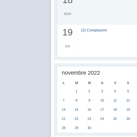
dom
19
(3) Compleanni
lun
novembre 2022
L
M
M
G
V
S
1
2
3
4
5
7
8
9
10
11
12
14
15
16
17
18
19
21
22
23
24
25
26
28
29
30