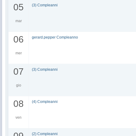
05
(3) Compleanni
mar
06
gerard.pepper Compleanno
mer
07
(3) Compleanni
gio
08
(4) Compleanni
ven
09
(2) Compleanni