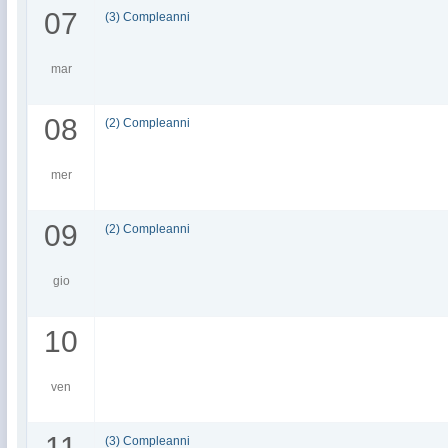
07
(3) Compleanni
mar
08
(2) Compleanni
mer
09
(2) Compleanni
gio
10
ven
11
(3) Compleanni