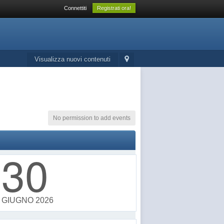
Connettiti
Registrati ora!
Visualizza nuovi contenuti
No permission to add events
30
GIUGNO 2026