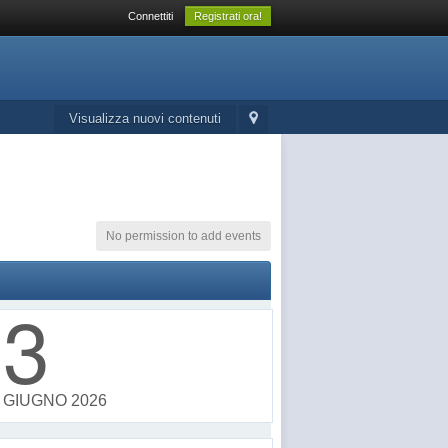
Connettiti
Registrati ora!
Visualizza nuovi contenuti
No permission to add events
3
GIUGNO 2026